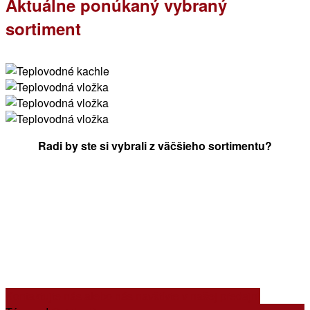
Aktuálne ponúkaný vybraný
sortiment
Radi by ste si vybrali z väčšieho sortimentu?
Kontaktujte nás alebo nás navštívte v našej predajni